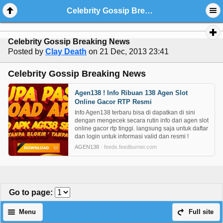
Celebrity Gossip Breaking News
Celebrity Gossip Breaking News
Posted by
Clay Death
on 21 Dec, 2013 23:41
Celebrity Gossip Breaking News
Agen138 ! Info Ribuan 138 Agen Slot
Online Gacor RTP Resmi
Info Agen138 terbaru bisa di dapatkan di sini
dengan mengecek secara rutin info dari agen slot
online gacor rtp tinggi. langsung saja untuk daftar
dan login untuk informasi valid dan resmi !
AGEN138
· feeds.feedburner.com
Go to page
:
Menu
Full site